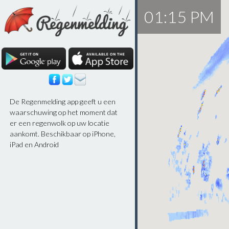
01:15 PM
De Regenmelding app geeft u een
waarschuwing op het moment dat
er een regenwolk op uw locatie
aankomt. Beschikbaar op iPhone,
iPad en Android